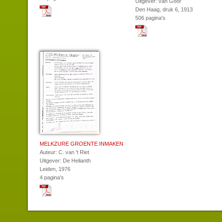
Uitgever: van Goor
Den Haag, druk 6, 1913
506 pagina's
MELKZURE GROENTE INMAKEN
Auteur: C. van 't Riet
Uitgever: De Helianth
Leiden, 1976
4 pagina's