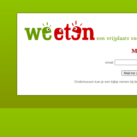
M
email:
Ondertussen kan je een kijkje nemen bij 